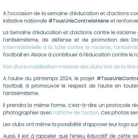
A l’occasion de la semaine d’éducation et d’actions contr
initiative nationale
#‎TousUnisContrelaHaine
et renforce
La Semaine d’éducation et d’actions contre le racisme 
l’antisémitisme, de défense et de promotion des D
interministérielle à la lutte contre le racisme, l’antisé
football en Alsace à contribuer à l’éducation contre le 
Fort d’une mobilisation massive des clubs lors de la 1ère 
A l’aube du printemps 2024, le projet
#TousUnisContr
football, à promouvoir le respect de l’autre en tout
l’antisémitisme.
Il prendra la même forme, c’est-à-dire un protocole réa
photographier avec
l’affiche de l’action
. Ces photos se
Les clubs ont même la possibilité d’apposer leur logo su
Aussi, il est à rappeler que l’enjeu éducatif de cette 