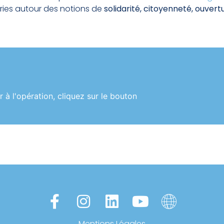
ries autour des notions de
solidarité, citoyenneté, ouvertu
 à l'opération, cliquez sur le bouton
Mentions Légales