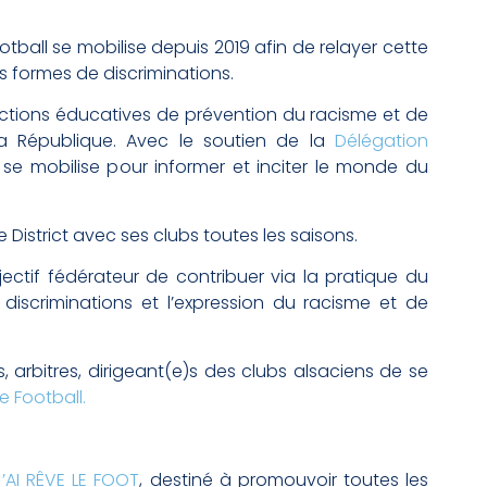
otball se mobilise depuis 2019 afin de relayer cette
s formes de discriminations.
 actions éducatives de prévention du racisme et de
a République. Avec le soutien de la
Délégation
ce se mobilise pour informer et inciter le monde du
 District avec ses clubs toutes les saisons.
jectif fédérateur de contribuer via la pratique du
discriminations et l’expression du racisme et de
 arbitres, dirigeant(e)s des clubs alsaciens de se
e Football.
’AI RÊVE LE FOOT
, destiné à promouvoir toutes les