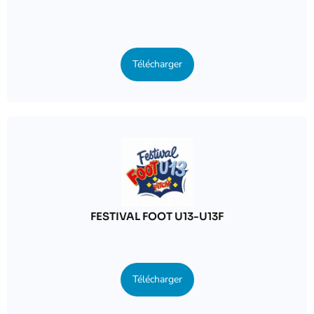
Télécharger
FESTIVAL FOOT U13-U13F
Télécharger