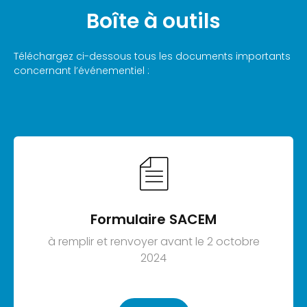
Boîte à outils
Téléchargez ci-dessous tous les documents importants
concernant l’événementiel :
Formulaire SACEM
à remplir et renvoyer avant le 2 octobre
2024